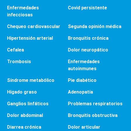
Enfermedades
Covid persistente
infecciosas
Chequeo cardiovascular
Segunda opinión médica
Hipertensión arterial
Bronquitis crónica
Cefalea
Dolor neuropático
Trombosis
Enfermedades
autoinmunes
Síndrome metabólico
Pie diabético
Hígado graso
Adenopatía
Ganglios linfáticos
Problemas respiratorios
Dolor abdominal
Bronquitis obstructiva
Diarrea crónica
Dolor articular