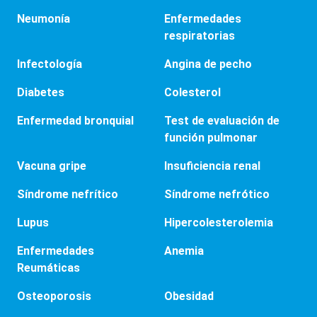
Neumonía
Enfermedades
respiratorias
Infectología
Angina de pecho
Diabetes
Colesterol
Enfermedad bronquial
Test de evaluación de
función pulmonar
Vacuna gripe
Insuficiencia renal
Síndrome nefrítico
Síndrome nefrótico
Lupus
Hipercolesterolemia
Enfermedades
Anemia
Reumáticas
Osteoporosis
Obesidad