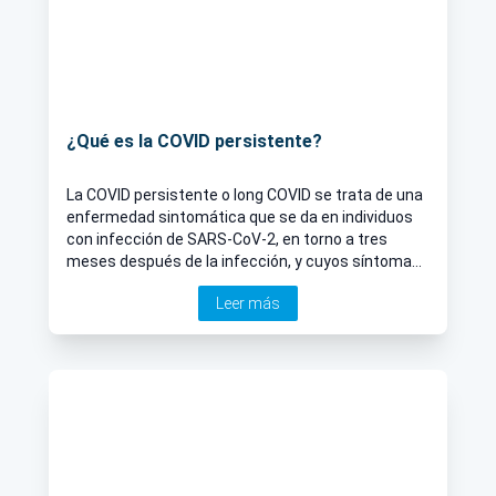
¿Qué es la COVID persistente?
La COVID persistente o long COVID se trata de una
enfermedad sintomática que se da en individuos
con infección de SARS-CoV-2, en torno a tres
meses después de la infección, y cuyos síntomas
se prolongan durante al menos tres meses. El Dr.
Leer más
Álvaro Flamarique explica qué es y en qué consiste.